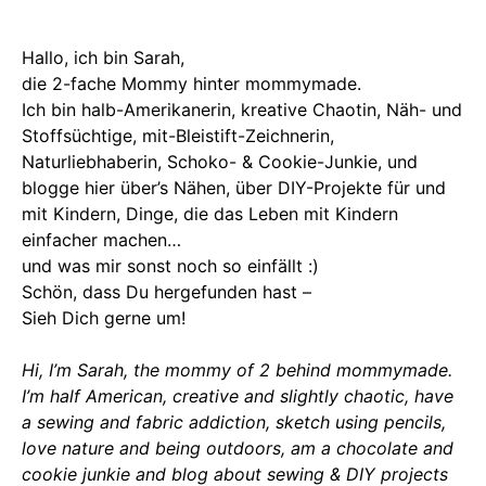
Hallo, ich bin Sarah,
die 2-fache Mommy hinter mommymade.
Ich bin halb-Amerikanerin, kreative Chaotin, Näh- und
Stoffsüchtige, mit-Bleistift-Zeichnerin,
Naturliebhaberin, Schoko- & Cookie-Junkie, und
blogge hier über’s Nähen, über DIY-Projekte für und
mit Kindern, Dinge, die das Leben mit Kindern
einfacher machen…
und was mir sonst noch so einfällt :)
Schön, dass Du hergefunden hast –
Sieh Dich gerne um!
Hi, I’m Sarah, the mommy of 2 behind mommymade.
I’m half American, creative and slightly chaotic, have
a sewing and fabric addiction, sketch using pencils,
love nature and being outdoors, am a chocolate and
cookie junkie and blog about sewing & DIY projects