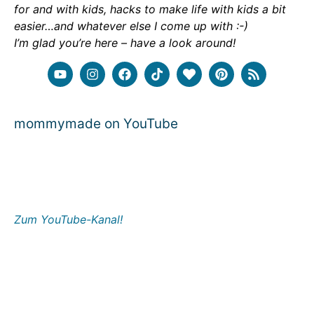
for and with kids, hacks to make life with kids a bit
easier…and whatever else I come up with :-)
I’m glad you’re here – have a look around!
mommymade on YouTube
Zum YouTube-Kanal!