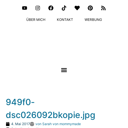
ÜBER MICH
KONTAKT
WERBUNG
949f0-
dsc026092bkopie.jpg
4. Mai 2017
von
Sarah von mommymade