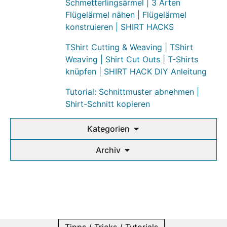
Schmetterlingsärmel | 3 Arten
Flügelärmel nähen | Flügelärmel
konstruieren | SHIRT HACKS
TShirt Cutting & Weaving | TShirt
Weaving | Shirt Cut Outs | T-Shirts
knüpfen | SHIRT HACK DIY Anleitung
Tutorial: Schnittmuster abnehmen |
Shirt-Schnitt kopieren
Kategorien
Archiv
Tipps / Tricks / Tutorials