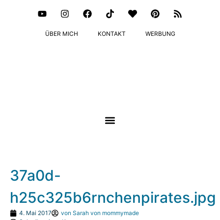
ÜBER MICH
KONTAKT
WERBUNG
37a0d-
h25c325b6rnchenpirates.jpg
4. Mai 2017
von
Sarah von mommymade