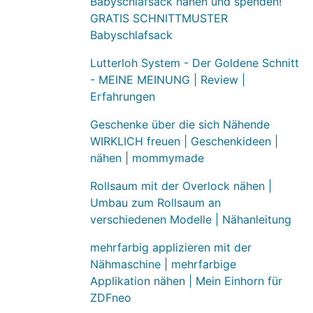
Babyschlafsack nähen und spenden!
GRATIS SCHNITTMUSTER
Babyschlafsack
Lutterloh System - Der Goldene Schnitt
- MEINE MEINUNG | Review |
Erfahrungen
Geschenke über die sich Nähende
WIRKLICH freuen | Geschenkideen |
nähen | mommymade
Rollsaum mit der Overlock nähen |
Umbau zum Rollsaum an
verschiedenen Modelle | Nähanleitung
mehrfarbig applizieren mit der
Nähmaschine | mehrfarbige
Applikation nähen | Mein Einhorn für
ZDFneo