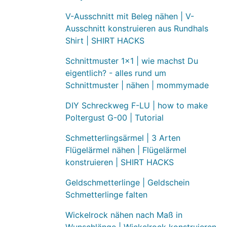
V-Ausschnitt mit Beleg nähen | V-
Ausschnitt konstruieren aus Rundhals
Shirt | SHIRT HACKS
Schnittmuster 1x1 | wie machst Du
eigentlich? - alles rund um
Schnittmuster | nähen | mommymade
DIY Schreckweg F-LU | how to make
Poltergust G-00 | Tutorial
Schmetterlingsärmel | 3 Arten
Flügelärmel nähen | Flügelärmel
konstruieren | SHIRT HACKS
Geldschmetterlinge | Geldschein
Schmetterlinge falten
Wickelrock nähen nach Maß in