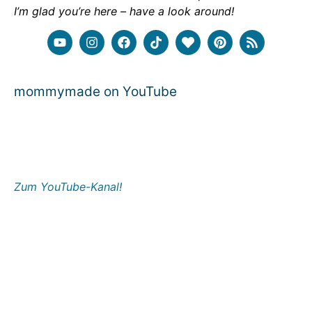
I’m glad you’re here – have a look around!
mommymade on YouTube
Zum YouTube-Kanal!