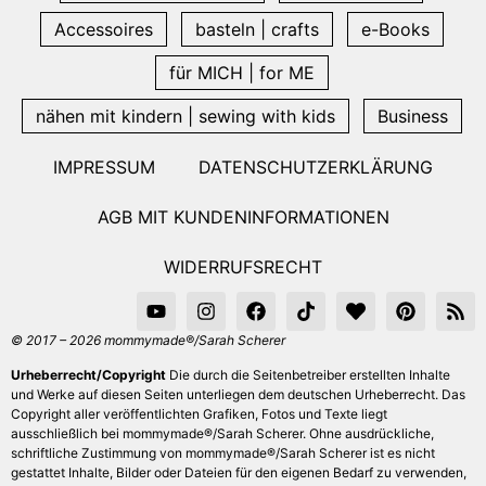
Accessoires
basteln | crafts
e-Books
für MICH | for ME
nähen mit kindern | sewing with kids
Business
IMPRESSUM
DATENSCHUTZERKLÄRUNG
AGB MIT KUNDENINFORMATIONEN
WIDERRUFSRECHT
© 2017 – 2026 mommymade®/Sarah Scherer
Urheberrecht/Copyright
Die durch die Seitenbetreiber erstellten Inhalte
und Werke auf diesen Seiten unterliegen dem deutschen Urheberrecht. Das
Copyright aller veröffentlichten Grafiken, Fotos und Texte liegt
ausschließlich bei mommymade®/Sarah Scherer. Ohne ausdrückliche,
schriftliche Zustimmung von mommymade®/Sarah Scherer ist es nicht
gestattet Inhalte, Bilder oder Dateien für den eigenen Bedarf zu verwenden,