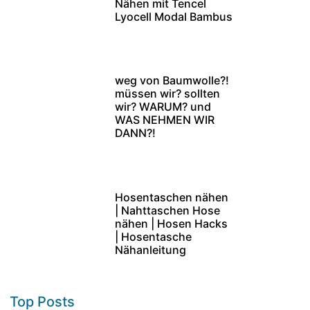
Nähen mit Tencel
Lyocell Modal Bambus
weg von Baumwolle?!
müssen wir? sollten
wir? WARUM? und
WAS NEHMEN WIR
DANN?!
Hosentaschen nähen
| Nahttaschen Hose
nähen | Hosen Hacks
| Hosentasche
Nähanleitung
Top Posts