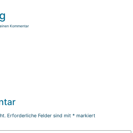
g
 einen Kommentar
ntar
ht.
Erforderliche Felder sind mit
*
markiert