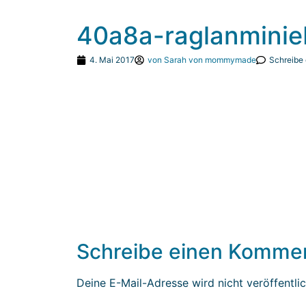
40a8a-raglanminie
4. Mai 2017
von
Sarah von mommymade
Schreibe
Schreibe einen Komme
Deine E-Mail-Adresse wird nicht veröffentlic