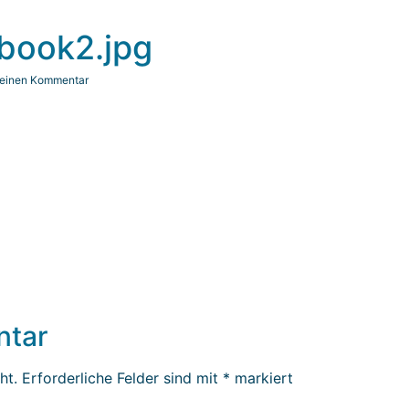
book2.jpg
 einen Kommentar
ntar
ht.
Erforderliche Felder sind mit
*
markiert