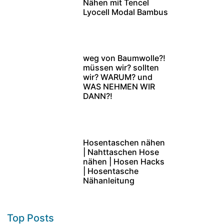
Nähen mit Tencel
Lyocell Modal Bambus
weg von Baumwolle?!
müssen wir? sollten
wir? WARUM? und
WAS NEHMEN WIR
DANN?!
Hosentaschen nähen
| Nahttaschen Hose
nähen | Hosen Hacks
| Hosentasche
Nähanleitung
Top Posts