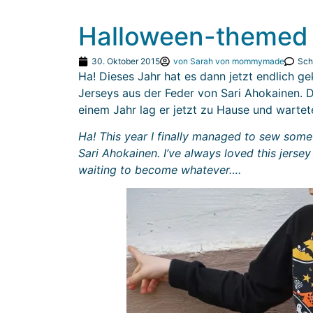
Halloween-themed 
30. Oktober 2015
von
Sarah von mommymade
Sch
Ha! Dieses Jahr hat es dann jetzt endlich 
Jerseys aus der Feder von Sari Ahokainen. D
einem Jahr lag er jetzt zu Hause und wartet
Ha! This year I finally managed to sew some
Sari Ahokainen. I’ve always loved this jersey
waiting to become whatever….