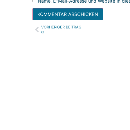
Name, E-Mail-Adresse und Website in die
VORHERIGER BEITRAG
Alternative:
6!