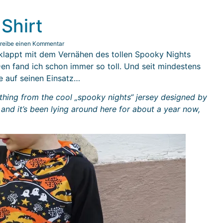
Shirt
reibe einen Kommentar
geklappt mit dem Vernähen des tollen Spooky Nights
en fand ich schon immer so toll. Und seit mindestens
e auf seinen Einsatz…
thing from the cool „spooky nights“ jersey designed by
 and it’s been lying around here for about a year now,