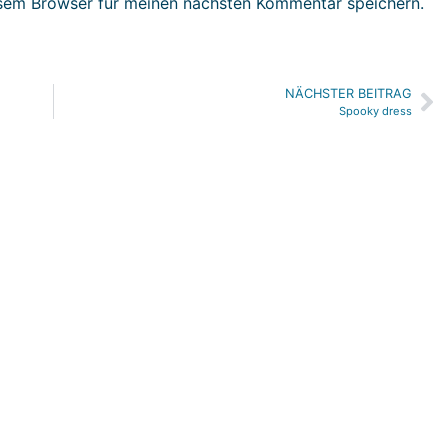
sem Browser für meinen nächsten Kommentar speichern.
NÄCHSTER BEITRAG
Spooky dress