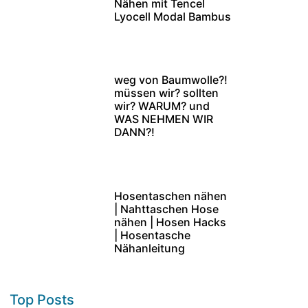
Nähen mit Tencel
Lyocell Modal Bambus
weg von Baumwolle?!
müssen wir? sollten
wir? WARUM? und
WAS NEHMEN WIR
DANN?!
Hosentaschen nähen
| Nahttaschen Hose
nähen | Hosen Hacks
| Hosentasche
Nähanleitung
Top Posts