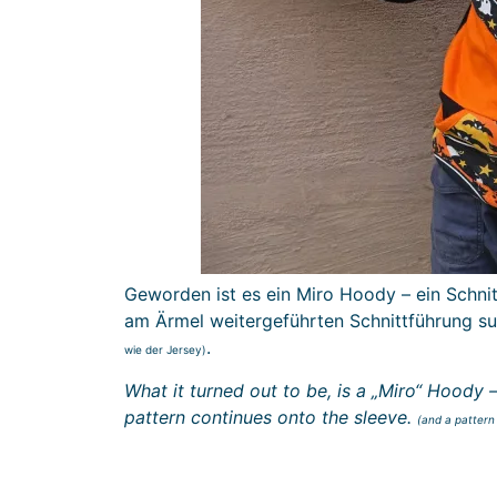
Geworden ist es ein Miro Hoody – ein Schnit
am Ärmel weitergeführten Schnittführung su
.
wie der Jersey)
What it turned out to be, is a „Miro“ Hoody –
pattern continues onto the sleeve.
(and a pattern 