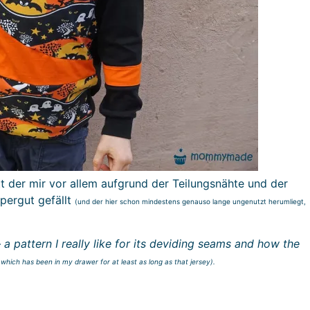
t der mir vor allem aufgrund der Teilungsnähte und der
pergut gefällt
(und der hier schon mindestens genauso lange ungenutzt herumliegt,
 a pattern I really like for its deviding seams and how the
which has been in my drawer for at least as long as that jersey).