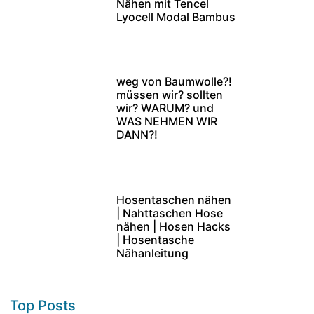
Nähen mit Tencel
Lyocell Modal Bambus
weg von Baumwolle?!
müssen wir? sollten
wir? WARUM? und
WAS NEHMEN WIR
DANN?!
Hosentaschen nähen
| Nahttaschen Hose
nähen | Hosen Hacks
| Hosentasche
Nähanleitung
Top Posts