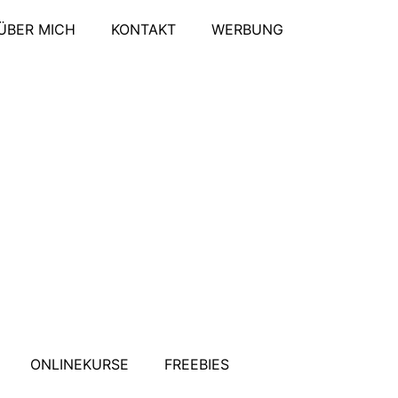
ÜBER MICH
KONTAKT
WERBUNG
ONLINEKURSE
FREEBIES