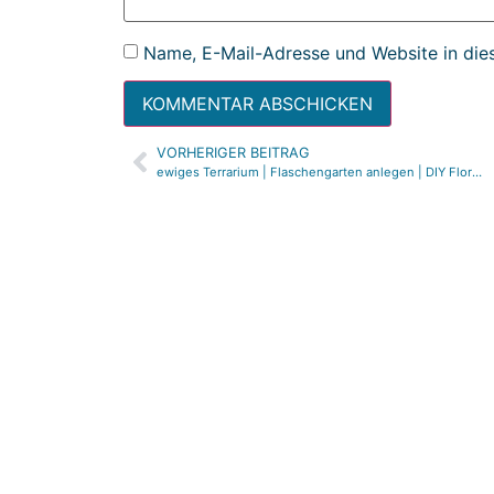
Name, E-Mail-Adresse und Website in die
VORHERIGER BEITRAG
Alternative:
ewiges Terrarium | Flaschengarten anlegen | DIY Florarium | Hermetosphäre | Anleitung