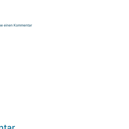
be einen Kommentar
ntar