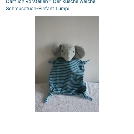
Darf ich vorstellen?: Der kuschelweiche
Schmusetuch-Elefant Lumpi!