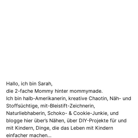
Hallo, ich bin Sarah,
die 2-fache Mommy hinter mommymade.
Ich bin halb-Amerikanerin, kreative Chaotin, Näh- und
Stoffsüchtige, mit-Bleistift-Zeichnerin,
Naturliebhaberin, Schoko- & Cookie-Junkie, und
blogge hier über’s Nähen, über DIY-Projekte für und
mit Kindern, Dinge, die das Leben mit Kindern
einfacher machen…