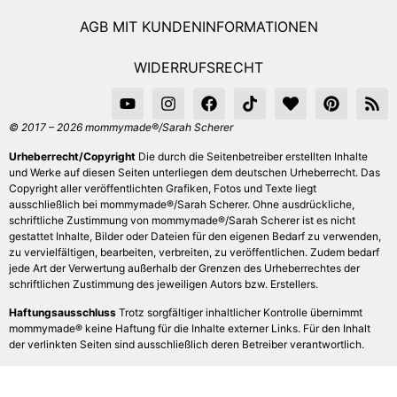
AGB MIT KUNDENINFORMATIONEN
WIDERRUFSRECHT
© 2017 – 2026 mommymade®/Sarah Scherer
Urheberrecht/Copyright
Die durch die Seitenbetreiber erstellten Inhalte
und Werke auf diesen Seiten unterliegen dem deutschen Urheberrecht. Das
Copyright aller veröffentlichten Grafiken, Fotos und Texte liegt
ausschließlich bei mommymade®/Sarah Scherer. Ohne ausdrückliche,
schriftliche Zustimmung von mommymade®/Sarah Scherer ist es nicht
gestattet Inhalte, Bilder oder Dateien für den eigenen Bedarf zu verwenden,
zu vervielfältigen, bearbeiten, verbreiten, zu veröffentlichen. Zudem bedarf
jede Art der Verwertung außerhalb der Grenzen des Urheberrechtes der
schriftlichen Zustimmung des jeweiligen Autors bzw. Erstellers.
Haftungsausschluss
Trotz sorgfältiger inhaltlicher Kontrolle übernimmt
mommymade® keine Haftung für die Inhalte externer Links. Für den Inhalt
der verlinkten Seiten sind ausschließlich deren Betreiber verantwortlich.