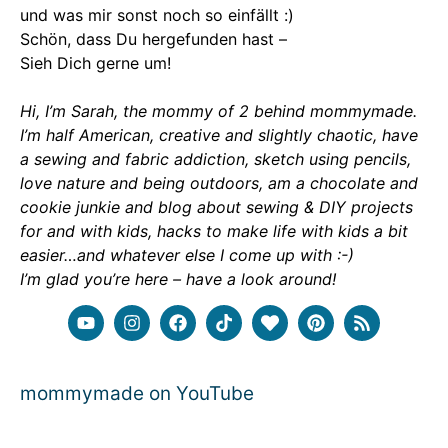
und was mir sonst noch so einfällt :)
Schön, dass Du hergefunden hast –
Sieh Dich gerne um!
Hi, I’m Sarah, the mommy of 2 behind mommymade.
I’m half American, creative and slightly chaotic, have
a sewing and fabric addiction, sketch using pencils,
love nature and being outdoors, am a chocolate and
cookie junkie and blog about sewing & DIY projects
for and with kids, hacks to make life with kids a bit
easier…and whatever else I come up with :-)
I’m glad you’re here – have a look around!
mommymade on YouTube