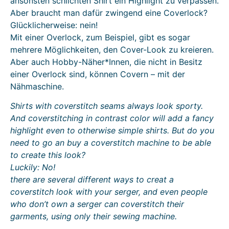
ansonsten schlichten Shirt ein Highlight zu verpassen.
Aber braucht man dafür zwingend eine Coverlock?
Glücklicherweise: nein!
Mit einer Overlock, zum Beispiel, gibt es sogar
mehrere Möglichkeiten, den Cover-Look zu kreieren.
Aber auch Hobby-Näher*Innen, die nicht in Besitz
einer Overlock sind, können Covern – mit der
Nähmaschine.
Shirts with coverstitch seams always look sporty.
And coverstitching in contrast color will add a fancy
highlight even to otherwise simple shirts. But do you
need to go an buy a coverstitch machine to be able
to create this look?
Luckily: No!
there are several different ways to creat a
coverstitch look with your serger, and even people
who don’t own a serger can coverstitch their
garments, using only their sewing machine.