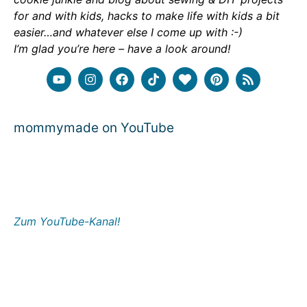
for and with kids, hacks to make life with kids a bit
easier…and whatever else I come up with :-)
I’m glad you’re here – have a look around!
mommymade on YouTube
Zum YouTube-Kanal!