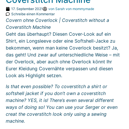
17. September 2021
von
Sarah von mommymade
Schreibe einen Kommentar
Covern ohne Coverlock | Coverstitch without a
Coverstitch Machine
Geht das überhaupt? Diesen Cover-Look auf ein
Shirt, ein Longsleeve oder eine Softshell-Jacke zu
bekommen, wenn man keine Coverlock besitzt? Ja,
das geht! Und zwar auf unterschiedliche Weise – mit
der Overlock, aber auch ohne Overlock könnt Ihr
Eurer Kleidung Covernähte verpassen und diesen
Look als Highlight setzen.
Is that even possible? To coverstitch a shirt or
softshell jacket if you don’t own a coverstitch
machine? YES, it is! There’s even several different
ways of doing so! You can use your Serger or even
creat the coverstitch look only using a sewing
machine.