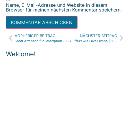
Name, E-Mail-Adresse und Website in diesem
Browser für meinen nächsten Kommentar speichern.
VORHERIGER BEITRAG
NÄCHSTER BEITRAG
Alternative:
Sport Armband für Smartphone nähen | Handy Armband
DIY Effekt wie Lava Lampe | Harry Potter DIY Zaubertränke | Öl Wasser Dichte Experiment | mommymade
Welcome!