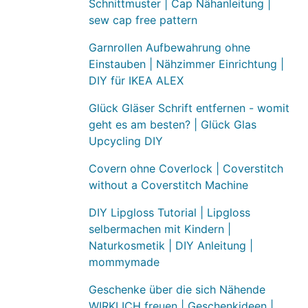
Schnittmuster | Cap Nähanleitung |
sew cap free pattern
Garnrollen Aufbewahrung ohne
Einstauben | Nähzimmer Einrichtung |
DIY für IKEA ALEX
Glück Gläser Schrift entfernen - womit
geht es am besten? | Glück Glas
Upcycling DIY
Covern ohne Coverlock | Coverstitch
without a Coverstitch Machine
DIY Lipgloss Tutorial | Lipgloss
selbermachen mit Kindern |
Naturkosmetik | DIY Anleitung |
mommymade
Geschenke über die sich Nähende
WIRKLICH freuen | Geschenkideen |