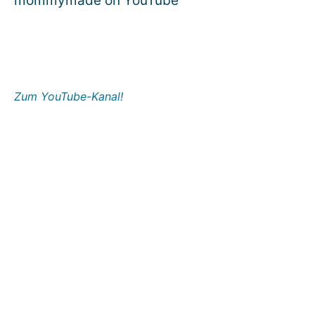
mommymade on YouTube
Zum YouTube-Kanal!