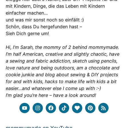
mit Kindern, Dinge, die das Leben mit Kindern
einfacher machen…
und was mir sonst noch so einfällt :)
Schön, dass Du hergefunden hast –
Sieh Dich gerne um!
Hi, I’m Sarah, the mommy of 2 behind mommymade.
I’m half American, creative and slightly chaotic, have
a sewing and fabric addiction, sketch using pencils,
love nature and being outdoors, am a chocolate and
cookie junkie and blog about sewing & DIY projects
for and with kids, hacks to make life with kids a bit
easier…and whatever else I come up with :-)
I’m glad you’re here – have a look around!