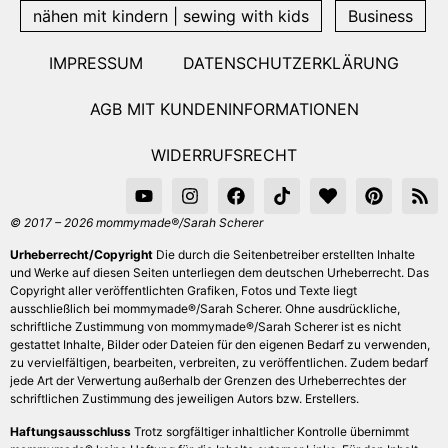
nähen mit kindern | sewing with kids
Business
IMPRESSUM
DATENSCHUTZERKLÄRUNG
AGB MIT KUNDENINFORMATIONEN
WIDERRUFSRECHT
© 2017 – 2026 mommymade®/Sarah Scherer
Urheberrecht/Copyright
Die durch die Seitenbetreiber erstellten Inhalte
und Werke auf diesen Seiten unterliegen dem deutschen Urheberrecht. Das
Copyright aller veröffentlichten Grafiken, Fotos und Texte liegt
ausschließlich bei mommymade®/Sarah Scherer. Ohne ausdrückliche,
schriftliche Zustimmung von mommymade®/Sarah Scherer ist es nicht
gestattet Inhalte, Bilder oder Dateien für den eigenen Bedarf zu verwenden,
zu vervielfältigen, bearbeiten, verbreiten, zu veröffentlichen. Zudem bedarf
jede Art der Verwertung außerhalb der Grenzen des Urheberrechtes der
schriftlichen Zustimmung des jeweiligen Autors bzw. Erstellers.
Haftungsausschluss
Trotz sorgfältiger inhaltlicher Kontrolle übernimmt