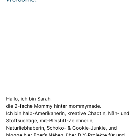
Hallo, ich bin Sarah,
die 2-fache Mommy hinter mommymade.
Ich bin halb-Amerikanerin, kreative Chaotin, Näh- und
Stoffsüchtige, mit-Bleistift-Zeichnerin,
Naturliebhaberin, Schoko- & Cookie-Junkie, und
blogge hier über’s Nähen, über DIY-Projekte für und