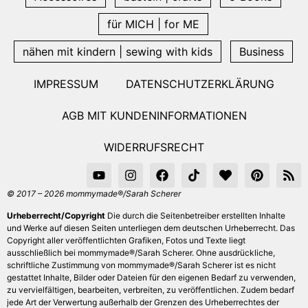
für MICH | for ME
nähen mit kindern | sewing with kids
Business
IMPRESSUM
DATENSCHUTZERKLÄRUNG
AGB MIT KUNDENINFORMATIONEN
WIDERRUFSRECHT
© 2017 – 2026 mommymade®/Sarah Scherer
Urheberrecht/Copyright
Die durch die Seitenbetreiber erstellten Inhalte
und Werke auf diesen Seiten unterliegen dem deutschen Urheberrecht. Das
Copyright aller veröffentlichten Grafiken, Fotos und Texte liegt
ausschließlich bei mommymade®/Sarah Scherer. Ohne ausdrückliche,
schriftliche Zustimmung von mommymade®/Sarah Scherer ist es nicht
gestattet Inhalte, Bilder oder Dateien für den eigenen Bedarf zu verwenden,
zu vervielfältigen, bearbeiten, verbreiten, zu veröffentlichen. Zudem bedarf
jede Art der Verwertung außerhalb der Grenzen des Urheberrechtes der