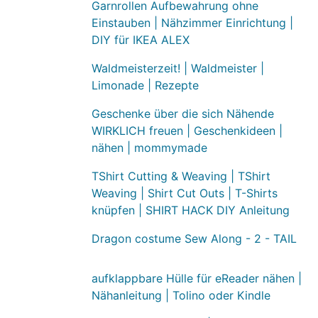
Garnrollen Aufbewahrung ohne
Einstauben | Nähzimmer Einrichtung |
DIY für IKEA ALEX
Waldmeisterzeit! | Waldmeister |
Limonade | Rezepte
Geschenke über die sich Nähende
WIRKLICH freuen | Geschenkideen |
nähen | mommymade
TShirt Cutting & Weaving | TShirt
Weaving | Shirt Cut Outs | T-Shirts
knüpfen | SHIRT HACK DIY Anleitung
Dragon costume Sew Along - 2 - TAIL
aufklappbare Hülle für eReader nähen |
Nähanleitung | Tolino oder Kindle