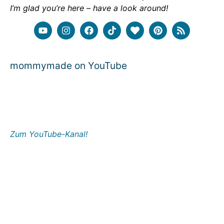
I’m glad you’re here – have a look around!
mommymade on YouTube
Zum YouTube-Kanal!