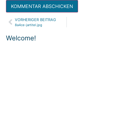
VORHERIGER BEITRAG
Alternative:
8a4ce-jartitel.jpg
Welcome!