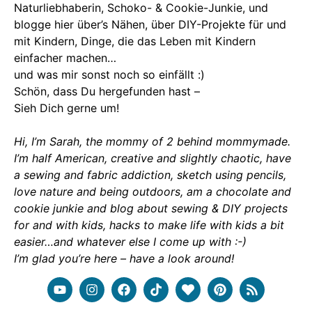
Naturliebhaberin, Schoko- & Cookie-Junkie, und
blogge hier über’s Nähen, über DIY-Projekte für und
mit Kindern, Dinge, die das Leben mit Kindern
einfacher machen…
und was mir sonst noch so einfällt :)
Schön, dass Du hergefunden hast –
Sieh Dich gerne um!
Hi, I’m Sarah, the mommy of 2 behind mommymade.
I’m half American, creative and slightly chaotic, have
a sewing and fabric addiction, sketch using pencils,
love nature and being outdoors, am a chocolate and
cookie junkie and blog about sewing & DIY projects
for and with kids, hacks to make life with kids a bit
easier…and whatever else I come up with :-)
I’m glad you’re here – have a look around!