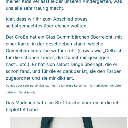
meiner Kids verlässt leider unseren Kindergarten, was
uns alle sehr traurig macht.
Klar, dass wir ihr zum Abschied etwas
selbstgemachtes überreichen wollten.
Der Große hat ein Glas Gummibärchen überreicht, mit
einer Karte, in der geschrieben stand, welche
Gummibärchenfarbe wofür steht (sowas wie „Gelb ist
für die schönen Lieder, die Du mit mir gesungen
hast“…etc.). Er hat sich selbst Dinge überlegt, die er
schön fand, und für die er dankbar ist, sie den Farben
zugeordnet und sie mir diktiert.
Da das aber sehr persönlich ist, möchte ich diese Karte hier nicht abbilden. Ich bitte
dafür um Verständnis.
Das Mädchen hat eine Stofftasche überreicht die ich
beplottet habe: