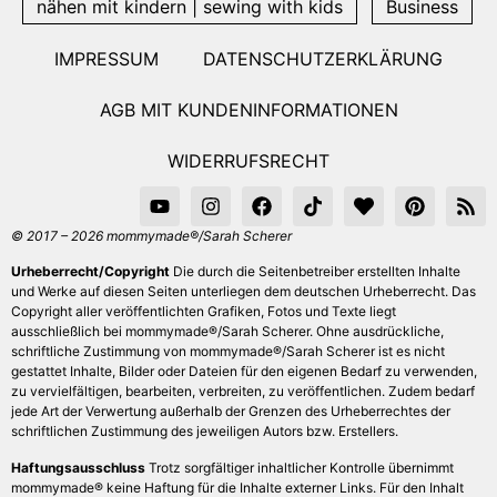
nähen mit kindern | sewing with kids
Business
IMPRESSUM
DATENSCHUTZERKLÄRUNG
AGB MIT KUNDENINFORMATIONEN
WIDERRUFSRECHT
© 2017 – 2026 mommymade®/Sarah Scherer
Urheberrecht/Copyright
Die durch die Seitenbetreiber erstellten Inhalte
und Werke auf diesen Seiten unterliegen dem deutschen Urheberrecht. Das
Copyright aller veröffentlichten Grafiken, Fotos und Texte liegt
ausschließlich bei mommymade®/Sarah Scherer. Ohne ausdrückliche,
schriftliche Zustimmung von mommymade®/Sarah Scherer ist es nicht
gestattet Inhalte, Bilder oder Dateien für den eigenen Bedarf zu verwenden,
zu vervielfältigen, bearbeiten, verbreiten, zu veröffentlichen. Zudem bedarf
jede Art der Verwertung außerhalb der Grenzen des Urheberrechtes der
schriftlichen Zustimmung des jeweiligen Autors bzw. Erstellers.
Haftungsausschluss
Trotz sorgfältiger inhaltlicher Kontrolle übernimmt
mommymade® keine Haftung für die Inhalte externer Links. Für den Inhalt