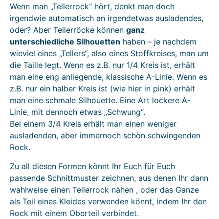
Wenn man „Tellerrock“ hört, denkt man doch
irgendwie automatisch an irgendetwas ausladendes,
oder? Aber Tellerröcke können
ganz
unterschiedliche Silhouetten
haben – je nachdem
wieviel eines „Tellers“, also eines Stoffkreises, man um
die Taille legt. Wenn es z.B. nur 1/4 Kreis ist, erhält
man eine eng anliegende, klassische A-Linie. Wenn es
z.B. nur ein halber Kreis ist (wie hier in pink) erhält
man eine schmale Silhouette. Eine Art lockere A-
Linie, mit dennoch etwas „Schwung“.
Bei einem 3/4 Kreis erhält man einen weniger
ausladenden, aber immernoch schön schwingenden
Rock.
Zu all diesen Formen könnt Ihr Euch für Euch
passende Schnittmuster zeichnen, aus denen Ihr dann
wahlweise einen Tellerrock nähen , oder das Ganze
als Teil eines Kleides verwenden könnt, indem Ihr den
Rock mit einem Oberteil verbindet.