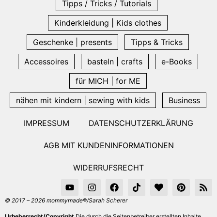
Tipps / Tricks / Tutorials
Kinderkleidung | Kids clothes
Geschenke | presents
Tipps & Tricks
Accessoires
basteln | crafts
e-Books
für MICH | for ME
nähen mit kindern | sewing with kids
Business
IMPRESSUM
DATENSCHUTZERKLÄRUNG
AGB MIT KUNDENINFORMATIONEN
WIDERRUFSRECHT
© 2017 – 2026 mommymade®/Sarah Scherer
Urheberrecht/Copyright
Die durch die Seitenbetreiber erstellten Inhalte