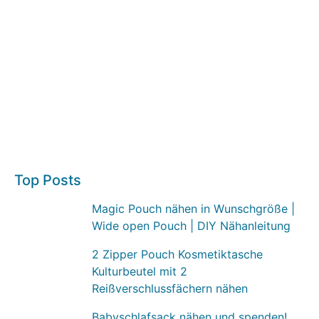
Top Posts
Magic Pouch nähen in Wunschgröße |
Wide open Pouch | DIY Nähanleitung
2 Zipper Pouch Kosmetiktasche
Kulturbeutel mit 2
Reißverschlussfächern nähen
Babyschlafsack nähen und spenden!