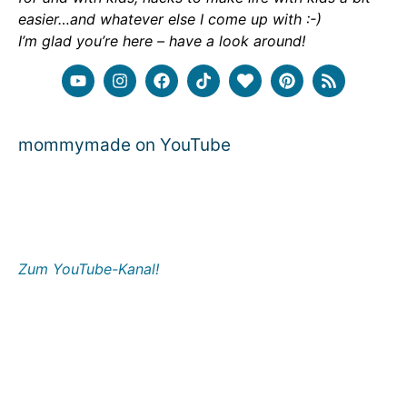
easier…and whatever else I come up with :-)
I’m glad you’re here – have a look around!
mommymade on YouTube
Zum YouTube-Kanal!