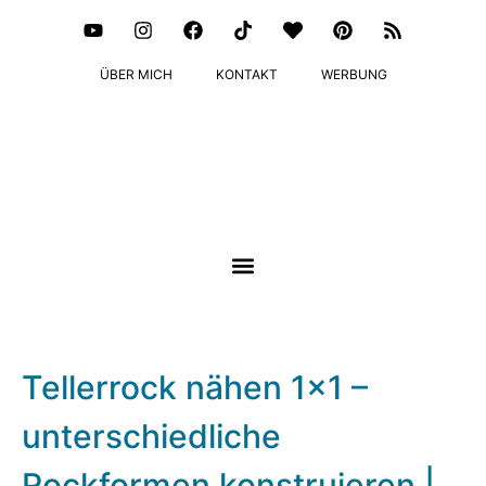
ÜBER MICH
KONTAKT
WERBUNG
Tellerrock nähen 1×1 –
unterschiedliche
Rockformen konstruieren |