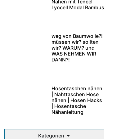
Nähen mit Tencel
Lyocell Modal Bambus
weg von Baumwolle?!
müssen wir? sollten
wir? WARUM? und
WAS NEHMEN WIR
DANN?!
Hosentaschen nähen
| Nahttaschen Hose
nähen | Hosen Hacks
| Hosentasche
Nähanleitung
Kategorien