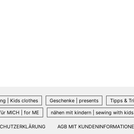
ng | Kids clothes
Geschenke | presents
Tipps & Tr
für MICH | for ME
nähen mit kindern | sewing with kids
SCHUTZERKLÄRUNG
AGB MIT KUNDENINFORMATION