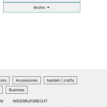
Archiv
icks
Accessoires
basteln | crafts
Business
EN
WIDERRUFSRECHT