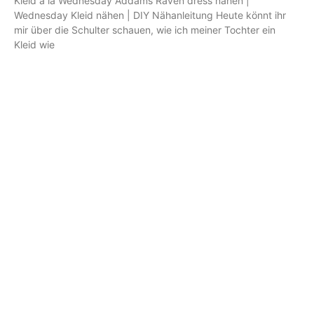
Kleid à la Wednesday Addams Raven dress nähen |
Wednesday Kleid nähen | DIY Nähanleitung Heute könnt ihr
mir über die Schulter schauen, wie ich meiner Tochter ein
Kleid wie