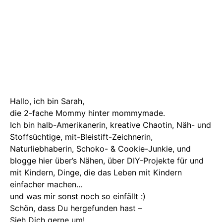
Hallo, ich bin Sarah,
die 2-fache Mommy hinter mommymade.
Ich bin halb-Amerikanerin, kreative Chaotin, Näh- und
Stoffsüchtige, mit-Bleistift-Zeichnerin,
Naturliebhaberin, Schoko- & Cookie-Junkie, und
blogge hier über’s Nähen, über DIY-Projekte für und
mit Kindern, Dinge, die das Leben mit Kindern
einfacher machen…
und was mir sonst noch so einfällt :)
Schön, dass Du hergefunden hast –
Sieh Dich gerne um!