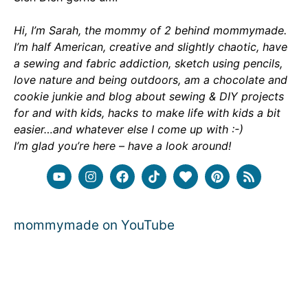
Hi, I’m Sarah, the mommy of 2 behind mommymade.
I’m half American, creative and slightly chaotic, have
a sewing and fabric addiction, sketch using pencils,
love nature and being outdoors, am a chocolate and
cookie junkie and blog about sewing & DIY projects
for and with kids, hacks to make life with kids a bit
easier…and whatever else I come up with :-)
I’m glad you’re here – have a look around!
mommymade on YouTube