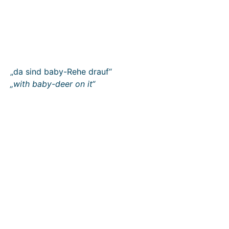
„da sind baby-Rehe drauf“
„with baby-deer on it“