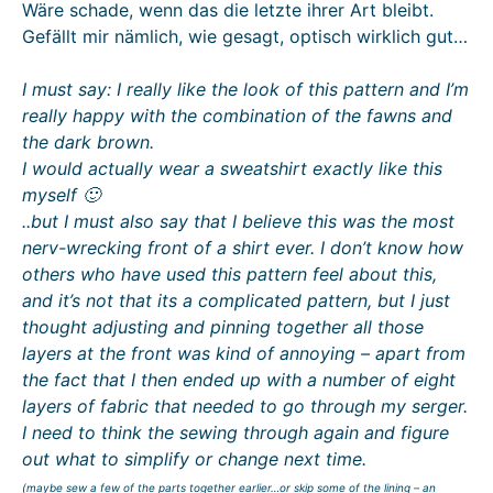
Wäre schade, wenn das die letzte ihrer Art bleibt.
Gefällt mir nämlich, wie gesagt, optisch wirklich gut…
I must say: I really like the look of this pattern and I’m
really happy with the combination of the fawns and
the dark brown.
I would actually wear a sweatshirt exactly like this
myself 🙂
..but I must also say that I believe this was the most
nerv-wrecking front of a shirt ever. I don’t know how
others who have used this pattern feel about this,
and it’s not that its a complicated pattern, but I just
thought adjusting and pinning together all those
layers at the front was kind of annoying – apart from
the fact that I then ended up with a number of eight
layers of fabric that needed to go through my serger.
I need to think the sewing through again and figure
out what to simplify or change next time.
(maybe sew a few of the parts together earlier…or skip some of the lining – an