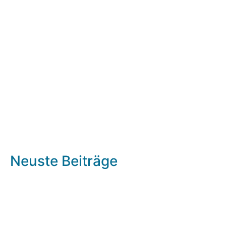
Neuste Beiträge