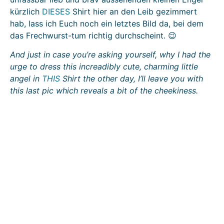
kürzlich
DIESES
Shirt hier an den Leib gezimmert
hab, lass ich Euch noch ein letztes Bild da, bei dem
das Frechwurst-tum richtig durchscheint. 😉
And just in case you’re asking yourself, why I had the
urge to dress this increadibly cute, charming little
angel in
THIS
Shirt the other day, I’ll leave you with
this last pic which reveals a bit of the cheekiness.