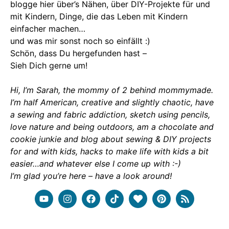
blogge hier über’s Nähen, über DIY-Projekte für und
mit Kindern, Dinge, die das Leben mit Kindern
einfacher machen…
und was mir sonst noch so einfällt :)
Schön, dass Du hergefunden hast –
Sieh Dich gerne um!
Hi, I’m Sarah, the mommy of 2 behind mommymade.
I’m half American, creative and slightly chaotic, have
a sewing and fabric addiction, sketch using pencils,
love nature and being outdoors, am a chocolate and
cookie junkie and blog about sewing & DIY projects
for and with kids, hacks to make life with kids a bit
easier…and whatever else I come up with :-)
I’m glad you’re here – have a look around!