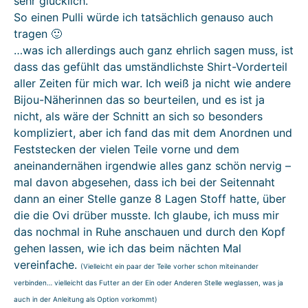
sehr glücklich.
So einen Pulli würde ich tatsächlich genauso auch
tragen 🙂
…was ich allerdings auch ganz ehrlich sagen muss, ist
dass das gefühlt das umständlichste Shirt-Vorderteil
aller Zeiten für mich war. Ich weiß ja nicht wie andere
Bijou-Näherinnen das so beurteilen, und es ist ja
nicht, als wäre der Schnitt an sich so besonders
kompliziert, aber ich fand das mit dem Anordnen und
Feststecken der vielen Teile vorne und dem
aneinandernähen irgendwie alles ganz schön nervig –
mal davon abgesehen, dass ich bei der Seitennaht
dann an einer Stelle ganze 8 Lagen Stoff hatte, über
die die Ovi drüber musste. Ich glaube, ich muss mir
das nochmal in Ruhe anschauen und durch den Kopf
gehen lassen, wie ich das beim nächten Mal
vereinfache.
(Vielleicht ein paar der Teile vorher schon miteinander
verbinden… vielleicht das Futter an der Ein oder Anderen Stelle weglassen, was ja
auch in der Anleitung als Option vorkommt)