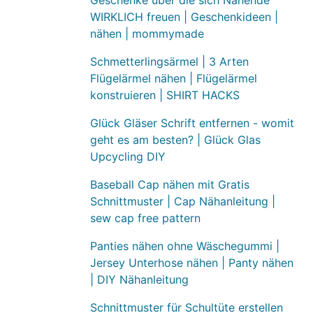
Geschenke über die sich Nähende
WIRKLICH freuen | Geschenkideen |
nähen | mommymade
Schmetterlingsärmel | 3 Arten
Flügelärmel nähen | Flügelärmel
konstruieren | SHIRT HACKS
Glück Gläser Schrift entfernen - womit
geht es am besten? | Glück Glas
Upcycling DIY
Baseball Cap nähen mit Gratis
Schnittmuster | Cap Nähanleitung |
sew cap free pattern
Panties nähen ohne Wäschegummi |
Jersey Unterhose nähen | Panty nähen
| DIY Nähanleitung
Schnittmuster für Schultüte erstellen