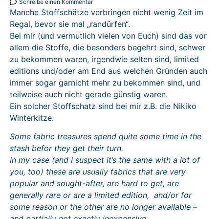
Schreibe einen Kommentar
Manche Stoffschätze verbringen nicht wenig Zeit im
Regal, bevor sie mal „randürfen“.
Bei mir (und vermutlich vielen von Euch) sind das vor
allem die Stoffe, die besonders begehrt sind, schwer
zu bekommen waren, irgendwie selten sind, limited
editions und/oder am End aus welchen Gründen auch
immer sogar garnicht mehr zu bekommen sind, und
teilweise auch nicht gerade günstig waren.
Ein solcher Stoffschatz sind bei mir z.B. die Nikiko
Winterkitze.
Some fabric treasures spend quite some time in the
stash befor they get their turn.
In my case (and I suspect it’s the same with a lot of
you, too) these are usually fabrics that are very
popular and sought-after, are hard to get, are
generally rare or are a limited edition, and/or for
some reason or the other are no longer available –
and partially not exactly inexpensive.