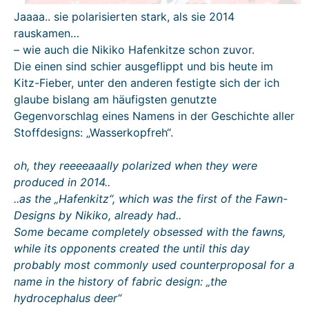
Jaaaa.. sie polarisierten stark, als sie 2014
rauskamen…
– wie auch die Nikiko Hafenkitze schon zuvor.
Die einen sind schier ausgeflippt und bis heute im
Kitz-Fieber, unter den anderen festigte sich der ich
glaube bislang am häufigsten genutzte
Gegenvorschlag eines Namens in der Geschichte aller
Stoffdesigns: „Wasserkopfreh“.
oh, they reeeeaaally polarized when they were
produced in 2014..
..as the „Hafenkitz“, which was the first of the Fawn-
Designs by Nikiko, already had..
Some became completely obsessed with the fawns,
while its opponents created the until this day
probably most commonly used counterproposal for a
name in the history of fabric design: „the
hydrocephalus deer“