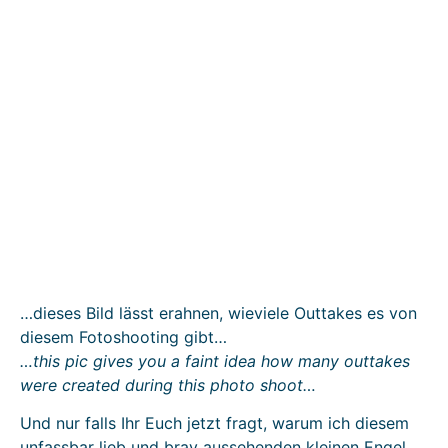
…dieses Bild lässt erahnen, wieviele Outtakes es von
diesem Fotoshooting gibt…
…this pic gives you a faint idea how many outtakes
were created during this photo shoot…
Und nur falls Ihr Euch jetzt fragt, warum ich diesem
unfassbar lieb und brav aussehenden kleinen Engel