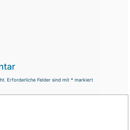
ntar
ht.
Erforderliche Felder sind mit
*
markiert