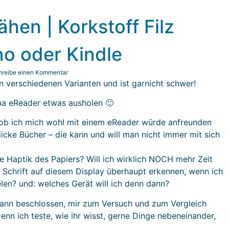
ähen | Korkstoff Filz
no oder Kindle
hreibe einen Kommentar
in verschiedenen Varianten und ist garnicht schwer!
ma eReader etwas ausholen 🙂
, ob ich mich wohl mit einem eReader würde anfreunden
 dicke Bücher – die kann und will man nicht immer mit sich
ie Haptik des Papiers? Will ich wirklich NOCH mehr Zeit
e Schrift auf diesem Display überhaupt erkennen, wenn ich
elen? und: welches Gerät will ich denn dann?
 dann beschlossen, mir zum Versuch und zum Vergleich
Denn ich teste, wie ihr wisst, gerne Dinge nebeneinander,