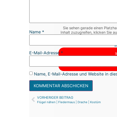
Sie sehen gerade einen Platzha
Name
*
Inhalt zuzugreifen, klicken Sie a
dabei Daten an Dr
M
E-Mail-Adresse
*
Erforderlichen Servi
Name, E-Mail-Adresse und Website in die
VORHERIGER BEITRAG
Flügel nähen | Fledermaus | Drache | Kostüm