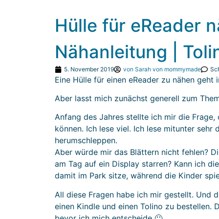
Hülle für eReader n
Nähanleitung | Toli
5. November 2019
von
Sarah von mommymade
Sc
Eine Hülle für einen eReader zu nähen geht 
Aber lasst mich zunächst generell zum The
Anfang des Jahres stellte ich mir die Frage
können. Ich lese viel. Ich lese mitunter sehr
herumschleppen.
Aber würde mir das Blättern nicht fehlen? D
am Tag auf ein Display starren? Kann ich di
damit im Park sitze, während die Kinder spi
All diese Fragen habe ich mir gestellt. Und
einen Kindle und einen Tolino zu bestellen. 
bevor ich mich entscheide 🙂