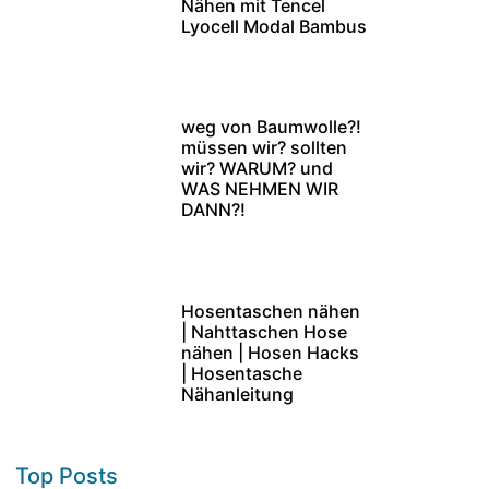
Nähen mit Tencel
Lyocell Modal Bambus
weg von Baumwolle?!
müssen wir? sollten
wir? WARUM? und
WAS NEHMEN WIR
DANN?!
Hosentaschen nähen
| Nahttaschen Hose
nähen | Hosen Hacks
| Hosentasche
Nähanleitung
Top Posts