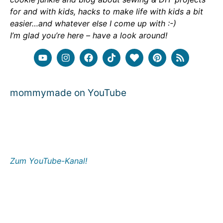
for and with kids, hacks to make life with kids a bit
easier…and whatever else I come up with :-)
I’m glad you’re here – have a look around!
mommymade on YouTube
Zum YouTube-Kanal!