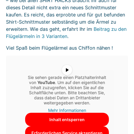
– wie bei allen SHIRT HACKS braucht ihr auch für
dieses Detail nicht extra ein neues Schnittmuster
kaufen. Es reicht, das erprobte und für gut befunden
Shirt-Schnittmuster selbständig um die Ärmel zu
erweitern. Wie das geht, erfahrt Ihr im
Beitrag zu den
Flügelärmeln in 3 Varianten
.
Viel Spaß beim Flügelärmel aus Chiffon nähen !
Sie sehen gerade einen Platzhalterinhalt
von
YouTube
. Um auf den eigentlichen
Inhalt zuzugreifen, klicken Sie auf die
Schaltfläche unten. Bitte beachten Sie,
dass dabei Daten an Drittanbieter
weitergegeben werden.
Mehr Informationen
Inhalt entsperren
Erforderlichen Service akzeptieren