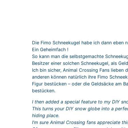
Die Fimo Schneekugel habe ich dann eben no
Ein Geheimfach !
So kann man die selbstgemachte Schneekug
Besitzer einer solchen Schneekugel, als Gel
Ich bin sicher, Animal Crossing Fans lieben 
anderen können natürlich ihre Fimo Schneek
Figur bestücken – oder die Geldsäcke am Bau
bestücken.
I then added a special feature to my DIY s
This turns your DIY snow globe into a perf
hiding place.
I’m sure Animal Crossing fans appreciate thi