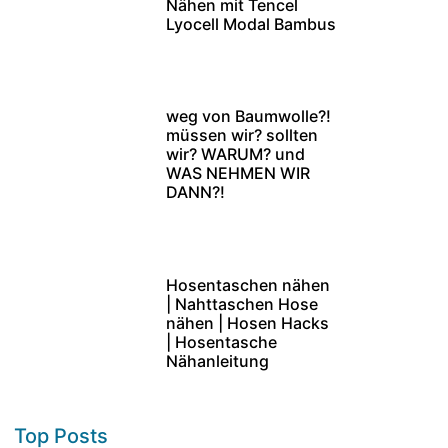
Nähen mit Tencel
Lyocell Modal Bambus
weg von Baumwolle?!
müssen wir? sollten
wir? WARUM? und
WAS NEHMEN WIR
DANN?!
Hosentaschen nähen
| Nahttaschen Hose
nähen | Hosen Hacks
| Hosentasche
Nähanleitung
Top Posts