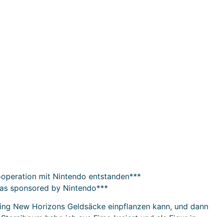
Kooperation mit Nintendo entstanden***
was sponsored by Nintendo***
sing New Horizons Geldsäcke einpflanzen kann, und dann