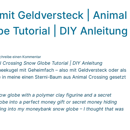
it Geldversteck | Animal
 Tutorial | DIY Anleitung
chreibe einen Kommentar
 Crossing Snow Globe Tutorial | DIY Anleitung
neekugel mit Geheimfach – also mit Geldversteck oder als
 in meine einen Sterni-Baum aus Animal Crossing gesetzt
ow globe with a polymer clay figurine and a secret
be into a perfect money gift or secret money hiding
sing into my moneybank snow globe – I thought that was