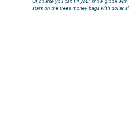
Of course you can fill your snow globe with 
stars on the tree’s money bags with dollar s