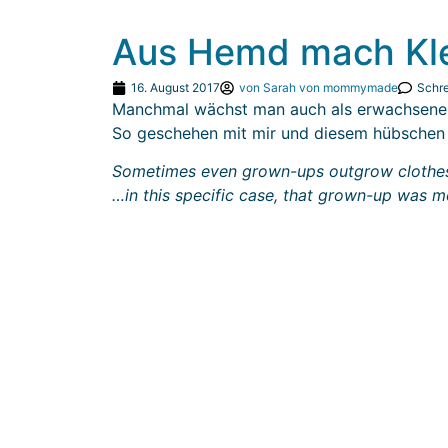
Aus Hemd mach Kle
16. August 2017
von
Sarah von mommymade
Schr
Manchmal wächst man auch als erwachsener
So geschehen mit mir und diesem hübsche
Sometimes even grown-ups outgrow clothe
…in this specific case, that grown-up was me