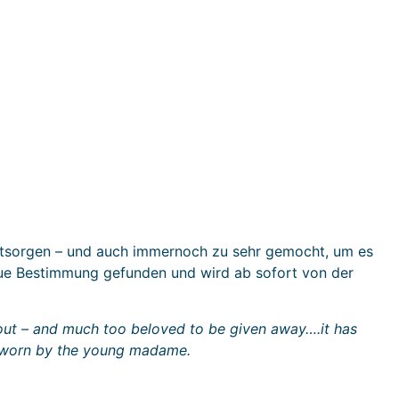
entsorgen – und auch immernoch zu sehr gemocht, um es
ue Bestimmung gefunden und wird ab sofort von der
 out – and much too beloved to be given away….it has
e worn by the young madame.