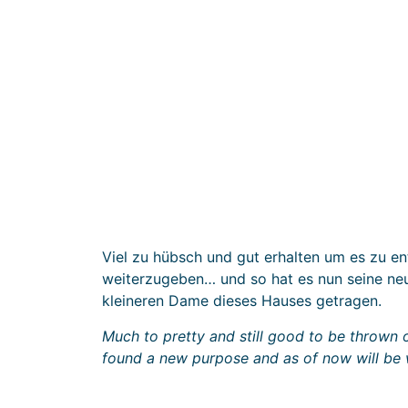
Viel zu hübsch und gut erhalten um es zu 
weiterzugeben… und so hat es nun seine ne
kleineren Dame dieses Hauses getragen.
Much to pretty and still good to be thrown
found a new purpose and as of now will b