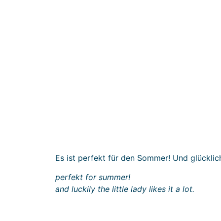
Es ist perfekt für den Sommer! Und glückli
perfekt for summer!
and luckily the little lady likes it a lot.