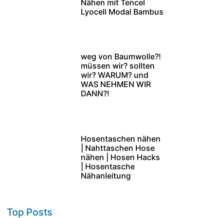
Nähen mit Tencel
Lyocell Modal Bambus
weg von Baumwolle?!
müssen wir? sollten
wir? WARUM? und
WAS NEHMEN WIR
DANN?!
Hosentaschen nähen
| Nahttaschen Hose
nähen | Hosen Hacks
| Hosentasche
Nähanleitung
Top Posts