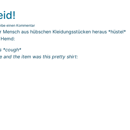
id!
eibe einen Kommentar
 Mensch aus hübschen Kleidungsstücken heraus *hüstel*
n Hemd:
s *cough*
 and the item was this pretty shirt: