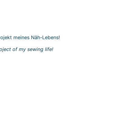
Projekt meines Näh-Lebens!
oject of my sewing life!