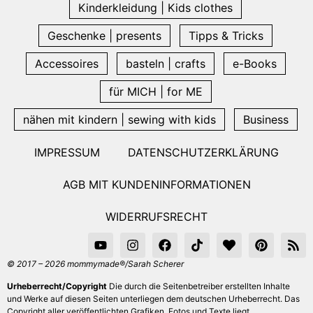
Kinderkleidung | Kids clothes
Geschenke | presents
Tipps & Tricks
Accessoires
basteln | crafts
e-Books
für MICH | for ME
nähen mit kindern | sewing with kids
Business
IMPRESSUM
DATENSCHUTZERKLÄRUNG
AGB MIT KUNDENINFORMATIONEN
WIDERRUFSRECHT
© 2017 – 2026 mommymade®/Sarah Scherer
Urheberrecht/Copyright
Die durch die Seitenbetreiber erstellten Inhalte
und Werke auf diesen Seiten unterliegen dem deutschen Urheberrecht. Das
Copyright aller veröffentlichten Grafiken, Fotos und Texte liegt