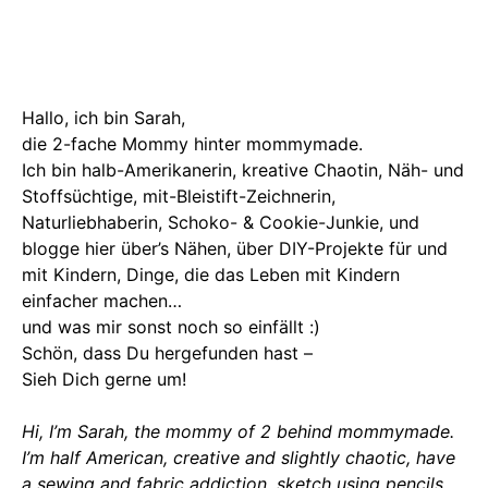
Hallo, ich bin Sarah,
die 2-fache Mommy hinter mommymade.
Ich bin halb-Amerikanerin, kreative Chaotin, Näh- und
Stoffsüchtige, mit-Bleistift-Zeichnerin,
Naturliebhaberin, Schoko- & Cookie-Junkie, und
blogge hier über’s Nähen, über DIY-Projekte für und
mit Kindern, Dinge, die das Leben mit Kindern
einfacher machen…
und was mir sonst noch so einfällt :)
Schön, dass Du hergefunden hast –
Sieh Dich gerne um!
Hi, I’m Sarah, the mommy of 2 behind mommymade.
I’m half American, creative and slightly chaotic, have
a sewing and fabric addiction, sketch using pencils,