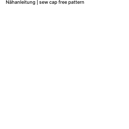
Nähanleitung | sew cap free pattern