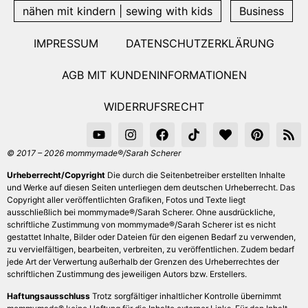
nähen mit kindern | sewing with kids
Business
IMPRESSUM
DATENSCHUTZERKLÄRUNG
AGB MIT KUNDENINFORMATIONEN
WIDERRUFSRECHT
© 2017 – 2026 mommymade®/Sarah Scherer
Urheberrecht/Copyright
Die durch die Seitenbetreiber erstellten Inhalte
und Werke auf diesen Seiten unterliegen dem deutschen Urheberrecht. Das
Copyright aller veröffentlichten Grafiken, Fotos und Texte liegt
ausschließlich bei mommymade®/Sarah Scherer. Ohne ausdrückliche,
schriftliche Zustimmung von mommymade®/Sarah Scherer ist es nicht
gestattet Inhalte, Bilder oder Dateien für den eigenen Bedarf zu verwenden,
zu vervielfältigen, bearbeiten, verbreiten, zu veröffentlichen. Zudem bedarf
jede Art der Verwertung außerhalb der Grenzen des Urheberrechtes der
schriftlichen Zustimmung des jeweiligen Autors bzw. Erstellers.
Haftungsausschluss
Trotz sorgfältiger inhaltlicher Kontrolle übernimmt