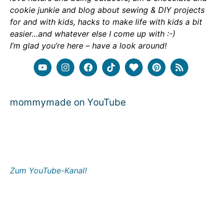
cookie junkie and blog about sewing & DIY projects
for and with kids, hacks to make life with kids a bit
easier…and whatever else I come up with :-)
I’m glad you’re here – have a look around!
mommymade on YouTube
Zum YouTube-Kanal!