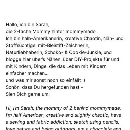
Hallo, ich bin Sarah,
die 2-fache Mommy hinter mommymade.
Ich bin halb-Amerikanerin, kreative Chaotin, Näh- und
Stoffsüchtige, mit-Bleistift-Zeichnerin,
Naturliebhaberin, Schoko- & Cookie-Junkie, und
blogge hier über’s Nähen, über DIY-Projekte für und
mit Kindern, Dinge, die das Leben mit Kindern
einfacher machen…
und was mir sonst noch so einfällt :)
Schön, dass Du hergefunden hast –
Sieh Dich gerne um!
Hi, I’m Sarah, the mommy of 2 behind mommymade.
I’m half American, creative and slightly chaotic, have
a sewing and fabric addiction, sketch using pencils,
love nature and being outdoors, am a chocolate and