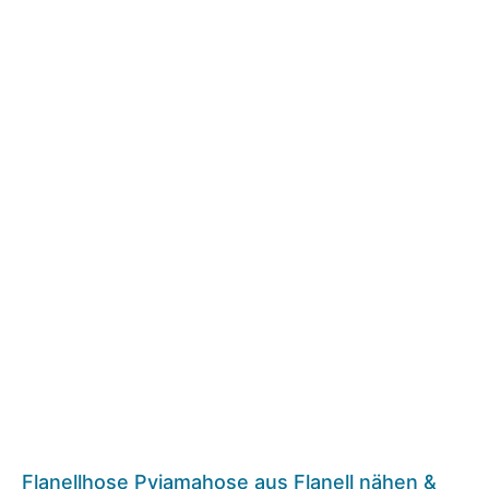
Flanellhose Pyjamahose aus Flanell nähen &