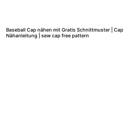
Baseball Cap nähen mit Gratis Schnittmuster | Cap
Nähanleitung | sew cap free pattern