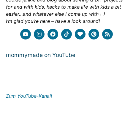
for and with kids, hacks to make life with kids a bit
easier…and whatever else I come up with :-)
I’m glad you’re here – have a look around!
mommymade on YouTube
Zum YouTube-Kanal!