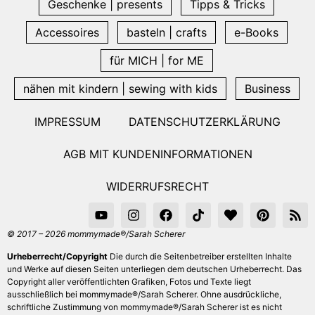
Geschenke | presents
Tipps & Tricks
Accessoires
basteln | crafts
e-Books
für MICH | for ME
nähen mit kindern | sewing with kids
Business
IMPRESSUM
DATENSCHUTZERKLÄRUNG
AGB MIT KUNDENINFORMATIONEN
WIDERRUFSRECHT
© 2017 – 2026 mommymade®/Sarah Scherer
Urheberrecht/Copyright
Die durch die Seitenbetreiber erstellten Inhalte
und Werke auf diesen Seiten unterliegen dem deutschen Urheberrecht. Das
Copyright aller veröffentlichten Grafiken, Fotos und Texte liegt
ausschließlich bei mommymade®/Sarah Scherer. Ohne ausdrückliche,
schriftliche Zustimmung von mommymade®/Sarah Scherer ist es nicht