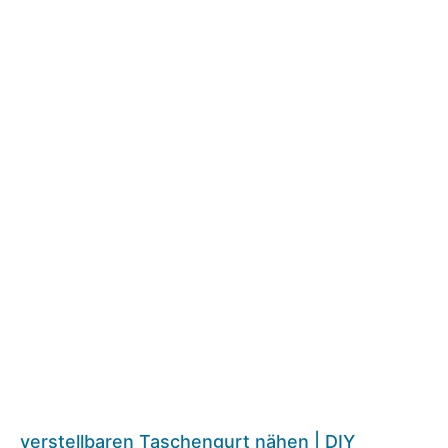
verstellbaren Taschengurt nähen | DIY