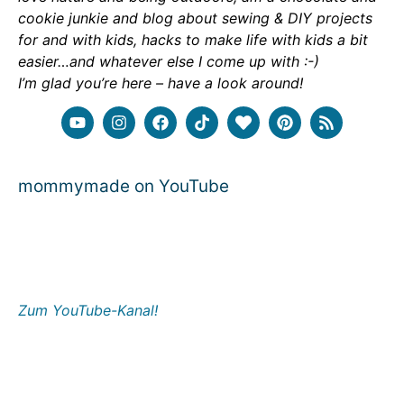
cookie junkie and blog about sewing & DIY projects
for and with kids, hacks to make life with kids a bit
easier…and whatever else I come up with :-)
I’m glad you’re here – have a look around!
mommymade on YouTube
Zum YouTube-Kanal!