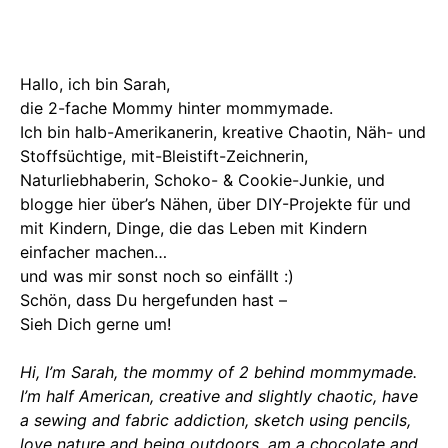
Hallo, ich bin Sarah,
die 2-fache Mommy hinter mommymade.
Ich bin halb-Amerikanerin, kreative Chaotin, Näh- und
Stoffsüchtige, mit-Bleistift-Zeichnerin,
Naturliebhaberin, Schoko- & Cookie-Junkie, und
blogge hier über’s Nähen, über DIY-Projekte für und
mit Kindern, Dinge, die das Leben mit Kindern
einfacher machen…
und was mir sonst noch so einfällt :)
Schön, dass Du hergefunden hast –
Sieh Dich gerne um!
Hi, I’m Sarah, the mommy of 2 behind mommymade.
I’m half American, creative and slightly chaotic, have
a sewing and fabric addiction, sketch using pencils,
love nature and being outdoors, am a chocolate and