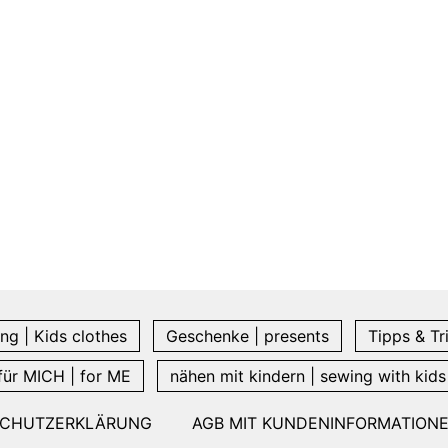
ng | Kids clothes
Geschenke | presents
Tipps & Tr
für MICH | for ME
nähen mit kindern | sewing with kids
SCHUTZERKLÄRUNG
AGB MIT KUNDENINFORMATION