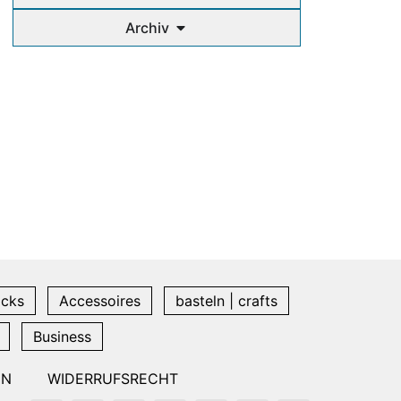
Archiv
icks
Accessoires
basteln | crafts
Business
EN
WIDERRUFSRECHT