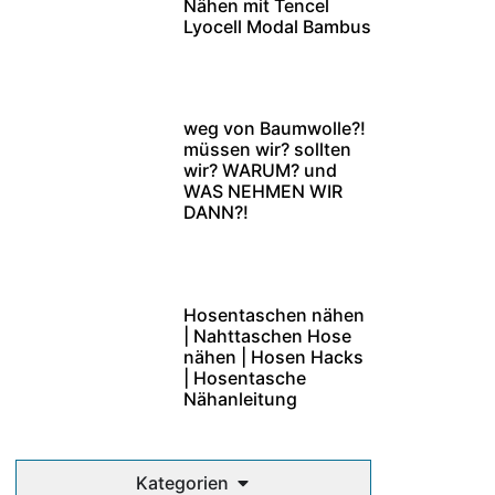
Nähen mit Tencel
Lyocell Modal Bambus
weg von Baumwolle?!
müssen wir? sollten
wir? WARUM? und
WAS NEHMEN WIR
DANN?!
Hosentaschen nähen
| Nahttaschen Hose
nähen | Hosen Hacks
| Hosentasche
Nähanleitung
Kategorien