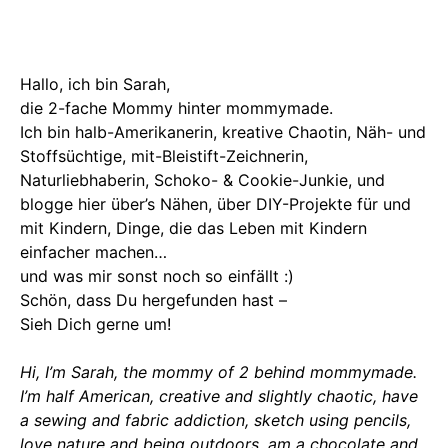
Hallo, ich bin Sarah,
die 2-fache Mommy hinter mommymade.
Ich bin halb-Amerikanerin, kreative Chaotin, Näh- und
Stoffsüchtige, mit-Bleistift-Zeichnerin,
Naturliebhaberin, Schoko- & Cookie-Junkie, und
blogge hier über’s Nähen, über DIY-Projekte für und
mit Kindern, Dinge, die das Leben mit Kindern
einfacher machen…
und was mir sonst noch so einfällt :)
Schön, dass Du hergefunden hast –
Sieh Dich gerne um!
Hi, I’m Sarah, the mommy of 2 behind mommymade.
I’m half American, creative and slightly chaotic, have
a sewing and fabric addiction, sketch using pencils,
love nature and being outdoors, am a chocolate and