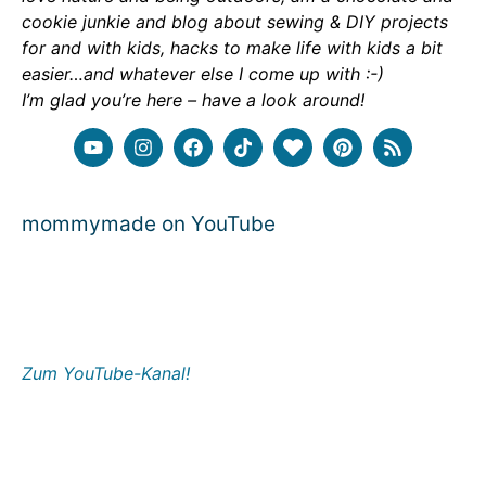
cookie junkie and blog about sewing & DIY projects
for and with kids, hacks to make life with kids a bit
easier…and whatever else I come up with :-)
I’m glad you’re here – have a look around!
mommymade on YouTube
Zum YouTube-Kanal!