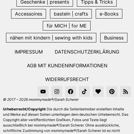
Geschenke | presents
Tipps & Tricks
Accessoires
basteln | crafts
e-Books
für MICH | for ME
nähen mit kindern | sewing with kids
Business
IMPRESSUM
DATENSCHUTZERKLÄRUNG
AGB MIT KUNDENINFORMATIONEN
WIDERRUFSRECHT
© 2017 – 2026 mommymade®/Sarah Scherer
Urheberrecht/Copyright
Die durch die Seitenbetreiber erstellten Inhalte
und Werke auf diesen Seiten unterliegen dem deutschen Urheberrecht. Das
Copyright aller veröffentlichten Grafiken, Fotos und Texte liegt
ausschließlich bei mommymade®/Sarah Scherer. Ohne ausdrückliche,
schriftliche Zustimmung von mommymade®/Sarah Scherer ist es nicht