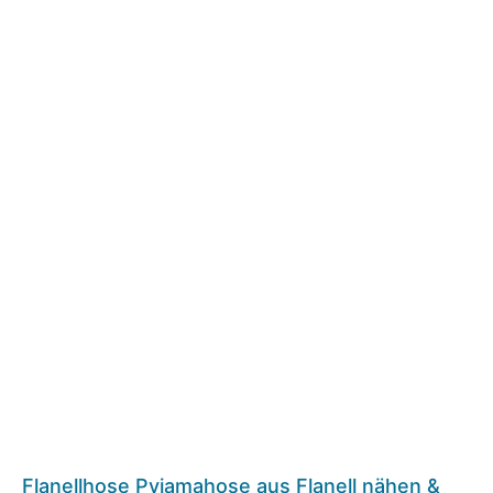
Flanellhose Pyjamahose aus Flanell nähen &