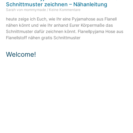
Schnittmuster zeichnen – Nähanleitung
Sarah von mommymade
Keine Kommentare
heute zeige ich Euch, wie Ihr eine Pyjamahose aus Flanell
nähen könnt und wie Ihr anhand Eurer Körpermaße das
Schnittmuster dafür zeichnen könnt. Flanellpyjama Hose aus
Flanellstoff nähen gratis Schnittmuster
Welcome!