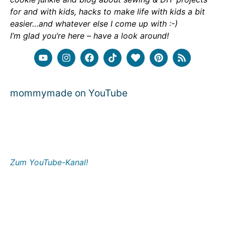
for and with kids, hacks to make life with kids a bit
easier…and whatever else I come up with :-)
I’m glad you’re here – have a look around!
mommymade on YouTube
Zum YouTube-Kanal!