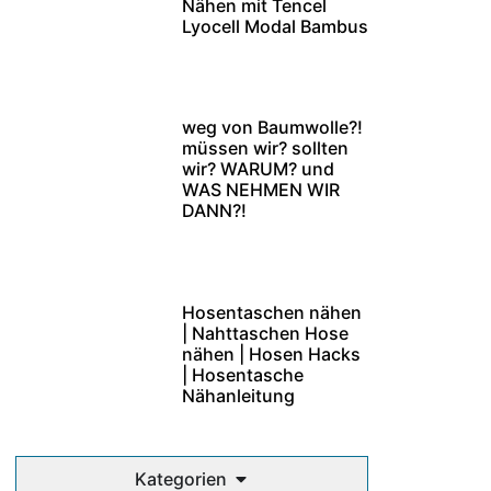
Nähen mit Tencel
Lyocell Modal Bambus
weg von Baumwolle?!
müssen wir? sollten
wir? WARUM? und
WAS NEHMEN WIR
DANN?!
Hosentaschen nähen
| Nahttaschen Hose
nähen | Hosen Hacks
| Hosentasche
Nähanleitung
Kategorien