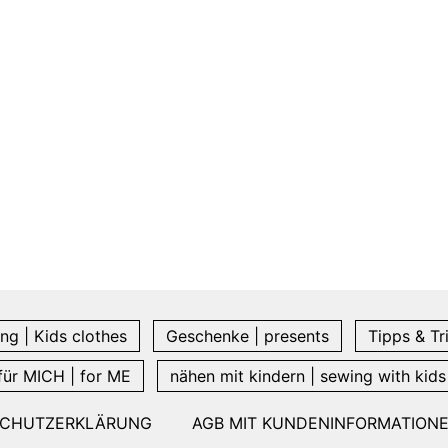
ng | Kids clothes
Geschenke | presents
Tipps & Tr
für MICH | for ME
nähen mit kindern | sewing with kids
SCHUTZERKLÄRUNG
AGB MIT KUNDENINFORMATION