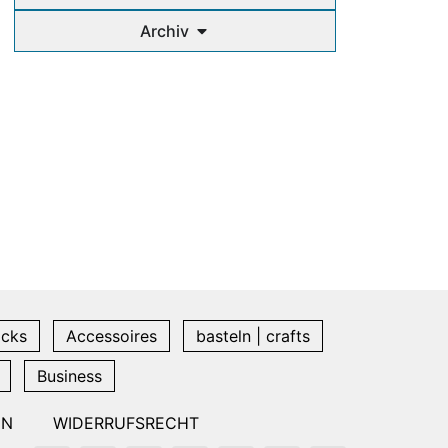
Archiv
icks
Accessoires
basteln | crafts
Business
EN
WIDERRUFSRECHT