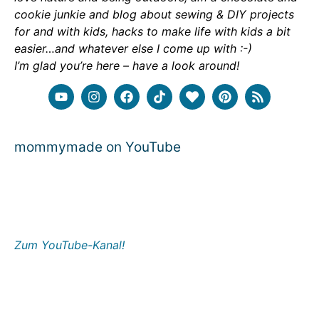
cookie junkie and blog about sewing & DIY projects
for and with kids, hacks to make life with kids a bit
easier…and whatever else I come up with :-)
I’m glad you’re here – have a look around!
mommymade on YouTube
Zum YouTube-Kanal!