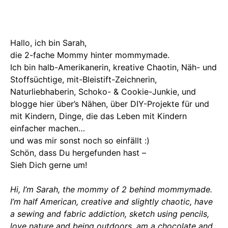
Hallo, ich bin Sarah,
die 2-fache Mommy hinter mommymade.
Ich bin halb-Amerikanerin, kreative Chaotin, Näh- und
Stoffsüchtige, mit-Bleistift-Zeichnerin,
Naturliebhaberin, Schoko- & Cookie-Junkie, und
blogge hier über’s Nähen, über DIY-Projekte für und
mit Kindern, Dinge, die das Leben mit Kindern
einfacher machen…
und was mir sonst noch so einfällt :)
Schön, dass Du hergefunden hast –
Sieh Dich gerne um!
Hi, I’m Sarah, the mommy of 2 behind mommymade.
I’m half American, creative and slightly chaotic, have
a sewing and fabric addiction, sketch using pencils,
love nature and being outdoors, am a chocolate and