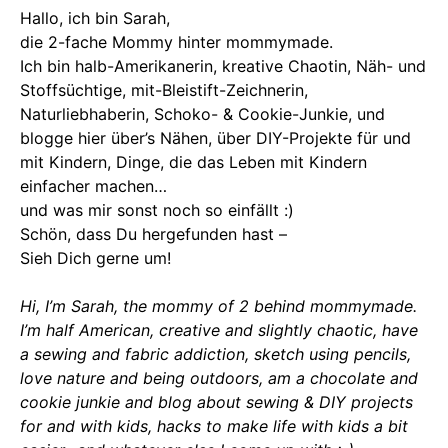
Hallo, ich bin Sarah,
die 2-fache Mommy hinter mommymade.
Ich bin halb-Amerikanerin, kreative Chaotin, Näh- und
Stoffsüchtige, mit-Bleistift-Zeichnerin,
Naturliebhaberin, Schoko- & Cookie-Junkie, und
blogge hier über’s Nähen, über DIY-Projekte für und
mit Kindern, Dinge, die das Leben mit Kindern
einfacher machen…
und was mir sonst noch so einfällt :)
Schön, dass Du hergefunden hast –
Sieh Dich gerne um!
Hi, I’m Sarah, the mommy of 2 behind mommymade.
I’m half American, creative and slightly chaotic, have
a sewing and fabric addiction, sketch using pencils,
love nature and being outdoors, am a chocolate and
cookie junkie and blog about sewing & DIY projects
for and with kids, hacks to make life with kids a bit