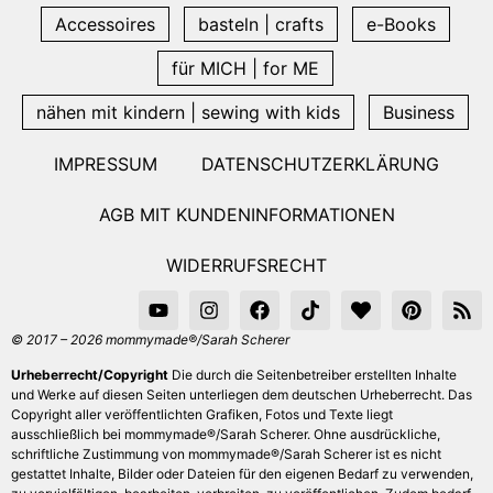
Accessoires
basteln | crafts
e-Books
für MICH | for ME
nähen mit kindern | sewing with kids
Business
IMPRESSUM
DATENSCHUTZERKLÄRUNG
AGB MIT KUNDENINFORMATIONEN
WIDERRUFSRECHT
© 2017 – 2026 mommymade®/Sarah Scherer
Urheberrecht/Copyright
Die durch die Seitenbetreiber erstellten Inhalte
und Werke auf diesen Seiten unterliegen dem deutschen Urheberrecht. Das
Copyright aller veröffentlichten Grafiken, Fotos und Texte liegt
ausschließlich bei mommymade®/Sarah Scherer. Ohne ausdrückliche,
schriftliche Zustimmung von mommymade®/Sarah Scherer ist es nicht
gestattet Inhalte, Bilder oder Dateien für den eigenen Bedarf zu verwenden,