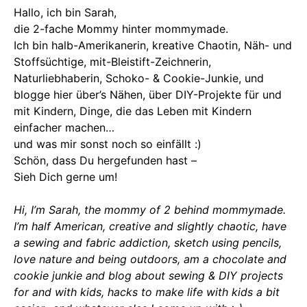
Hallo, ich bin Sarah,
die 2-fache Mommy hinter mommymade.
Ich bin halb-Amerikanerin, kreative Chaotin, Näh- und
Stoffsüchtige, mit-Bleistift-Zeichnerin,
Naturliebhaberin, Schoko- & Cookie-Junkie, und
blogge hier über’s Nähen, über DIY-Projekte für und
mit Kindern, Dinge, die das Leben mit Kindern
einfacher machen…
und was mir sonst noch so einfällt :)
Schön, dass Du hergefunden hast –
Sieh Dich gerne um!
Hi, I’m Sarah, the mommy of 2 behind mommymade.
I’m half American, creative and slightly chaotic, have
a sewing and fabric addiction, sketch using pencils,
love nature and being outdoors, am a chocolate and
cookie junkie and blog about sewing & DIY projects
for and with kids, hacks to make life with kids a bit