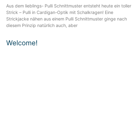
Aus dem lieblings- Pulli Schnittmuster entsteht heute ein toller
Strick – Pulli in Cardigan-Optik mit Schalkragen! Eine
Strickjacke nähen aus einem Pulli Schnittmuster ginge nach
diesem Prinzip natürlich auch, aber
Welcome!