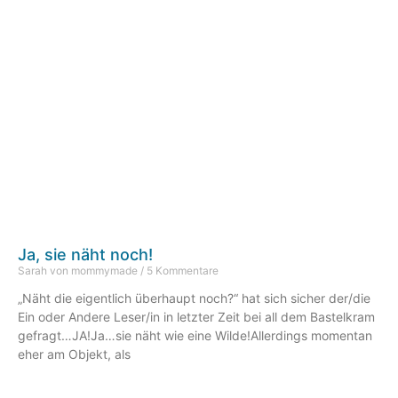
Ja, sie näht noch!
Sarah von mommymade
5 Kommentare
„Näht die eigentlich überhaupt noch?“ hat sich sicher der/die
Ein oder Andere Leser/in in letzter Zeit bei all dem Bastelkram
gefragt…JA!Ja…sie näht wie eine Wilde!Allerdings momentan
eher am Objekt, als