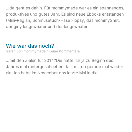
…da geht es dahin. Für mommymade war es ein spannendes,
produktives und gutes Jahr. Es sind neue Ebooks entstanden
(Mini-Raglan, Schmusetuch-Hase Flopsy, das mommyShirt,
der girly longsweater und der longsweater
Wie war das noch?
Sarah von mommymade
Keine Kommentare
…mit den Zielen für 2014?Die hatte ich ja zu Beginn des
Jahres mal runtergeschrieben, fällt mir da gerade mal wieder
ein. Ich habe im November das letzte Mal in die