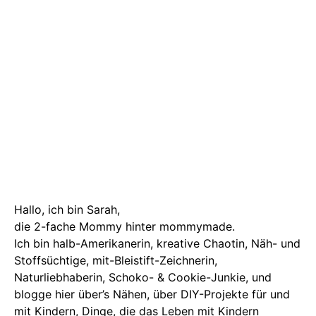
Hallo, ich bin Sarah,
die 2-fache Mommy hinter mommymade.
Ich bin halb-Amerikanerin, kreative Chaotin, Näh- und
Stoffsüchtige, mit-Bleistift-Zeichnerin,
Naturliebhaberin, Schoko- & Cookie-Junkie, und
blogge hier über’s Nähen, über DIY-Projekte für und
mit Kindern, Dinge, die das Leben mit Kindern