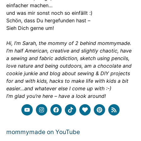
einfacher machen…
und was mir sonst noch so einfällt :)
Schön, dass Du hergefunden hast –
Sieh Dich gerne um!
Hi, I’m Sarah, the mommy of 2 behind mommymade.
I’m half American, creative and slightly chaotic, have
a sewing and fabric addiction, sketch using pencils,
love nature and being outdoors, am a chocolate and
cookie junkie and blog about sewing & DIY projects
for and with kids, hacks to make life with kids a bit
easier…and whatever else I come up with :-)
I’m glad you’re here – have a look around!
mommymade on YouTube