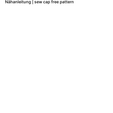
Nähanleitung | sew cap free pattern