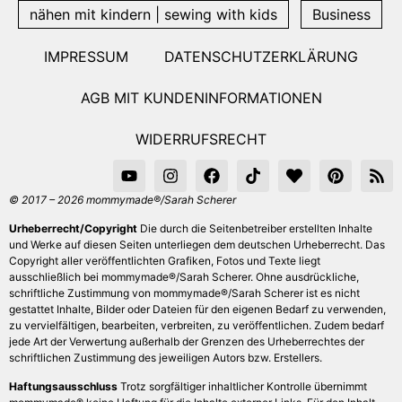
nähen mit kindern | sewing with kids
Business
IMPRESSUM
DATENSCHUTZERKLÄRUNG
AGB MIT KUNDENINFORMATIONEN
WIDERRUFSRECHT
© 2017 – 2026 mommymade®/Sarah Scherer
Urheberrecht/Copyright
Die durch die Seitenbetreiber erstellten Inhalte
und Werke auf diesen Seiten unterliegen dem deutschen Urheberrecht. Das
Copyright aller veröffentlichten Grafiken, Fotos und Texte liegt
ausschließlich bei mommymade®/Sarah Scherer. Ohne ausdrückliche,
schriftliche Zustimmung von mommymade®/Sarah Scherer ist es nicht
gestattet Inhalte, Bilder oder Dateien für den eigenen Bedarf zu verwenden,
zu vervielfältigen, bearbeiten, verbreiten, zu veröffentlichen. Zudem bedarf
jede Art der Verwertung außerhalb der Grenzen des Urheberrechtes der
schriftlichen Zustimmung des jeweiligen Autors bzw. Erstellers.
Haftungsausschluss
Trotz sorgfältiger inhaltlicher Kontrolle übernimmt