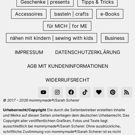
Geschenke | presents
Tipps & Tricks
Accessoires
basteln | crafts
e-Books
für MICH | for ME
nähen mit kindern | sewing with kids
Business
IMPRESSUM
DATENSCHUTZERKLÄRUNG
AGB MIT KUNDENINFORMATIONEN
WIDERRUFSRECHT
© 2017 – 2026 mommymade®/Sarah Scherer
Urheberrecht/Copyright
Die durch die Seitenbetreiber erstellten Inhalte
und Werke auf diesen Seiten unterliegen dem deutschen Urheberrecht. Das
Copyright aller veröffentlichten Grafiken, Fotos und Texte liegt
ausschließlich bei mommymade®/Sarah Scherer. Ohne ausdrückliche,
schriftliche Zustimmung von mommymade®/Sarah Scherer ist es nicht