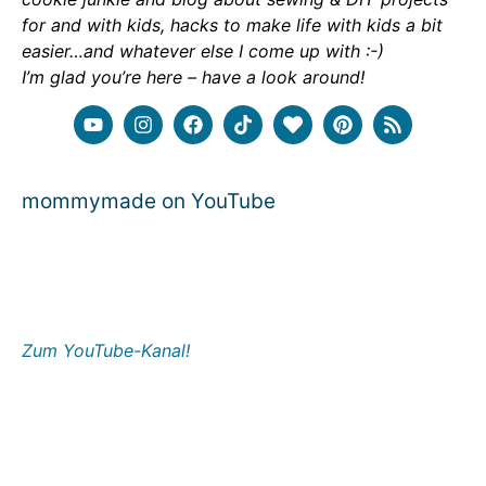
for and with kids, hacks to make life with kids a bit
easier…and whatever else I come up with :-)
I’m glad you’re here – have a look around!
mommymade on YouTube
Zum YouTube-Kanal!