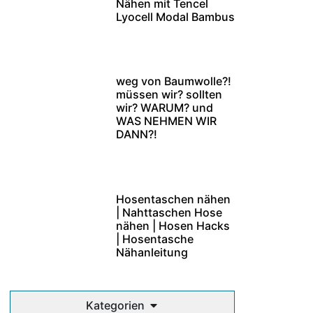
Nähen mit Tencel
Lyocell Modal Bambus
weg von Baumwolle?!
müssen wir? sollten
wir? WARUM? und
WAS NEHMEN WIR
DANN?!
Hosentaschen nähen
| Nahttaschen Hose
nähen | Hosen Hacks
| Hosentasche
Nähanleitung
Kategorien