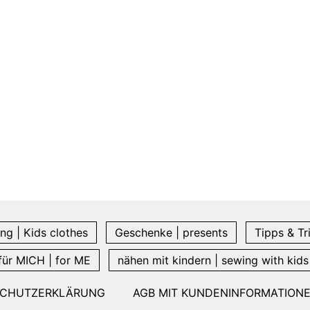
ng | Kids clothes
Geschenke | presents
Tipps & Tr
für MICH | for ME
nähen mit kindern | sewing with kids
SCHUTZERKLÄRUNG
AGB MIT KUNDENINFORMATION