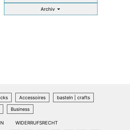
Archiv
icks
Accessoires
basteln | crafts
Business
EN
WIDERRUFSRECHT