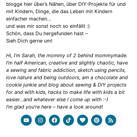
blogge hier über’s Nähen, über DIY-Projekte für und
mit Kindern, Dinge, die das Leben mit Kindern
einfacher machen…
und was mir sonst noch so einfällt :)
Schön, dass Du hergefunden hast –
Sieh Dich gerne um!
Hi, I’m Sarah, the mommy of 2 behind mommymade.
I’m half American, creative and slightly chaotic, have
a sewing and fabric addiction, sketch using pencils,
love nature and being outdoors, am a chocolate and
cookie junkie and blog about sewing & DIY projects
for and with kids, hacks to make life with kids a bit
easier…and whatever else I come up with :-)
I’m glad you’re here – have a look around!