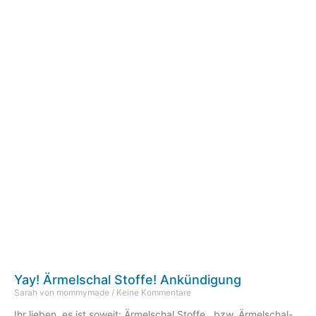
Yay! Ärmelschal Stoffe! Ankündigung
Sarah von mommymade
Keine Kommentare
Ihr lieben, es ist soweit: Ärmelschal Stoffe , bzw. Ärmelschal-