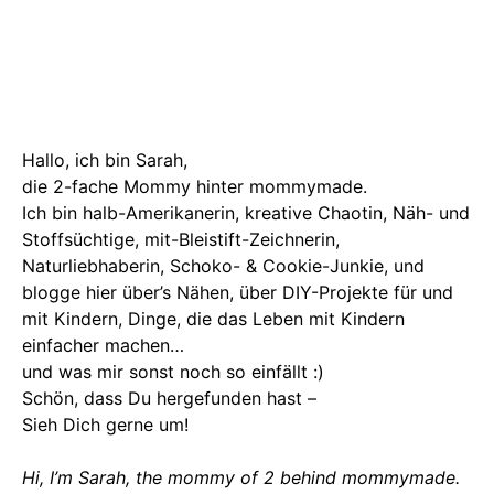
Hallo, ich bin Sarah,
die 2-fache Mommy hinter mommymade.
Ich bin halb-Amerikanerin, kreative Chaotin, Näh- und
Stoffsüchtige, mit-Bleistift-Zeichnerin,
Naturliebhaberin, Schoko- & Cookie-Junkie, und
blogge hier über’s Nähen, über DIY-Projekte für und
mit Kindern, Dinge, die das Leben mit Kindern
einfacher machen…
und was mir sonst noch so einfällt :)
Schön, dass Du hergefunden hast –
Sieh Dich gerne um!
Hi, I’m Sarah, the mommy of 2 behind mommymade.