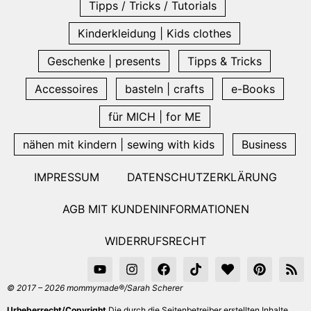
Tipps / Tricks / Tutorials
Kinderkleidung | Kids clothes
Geschenke | presents
Tipps & Tricks
Accessoires
basteln | crafts
e-Books
für MICH | for ME
nähen mit kindern | sewing with kids
Business
IMPRESSUM
DATENSCHUTZERKLÄRUNG
AGB MIT KUNDENINFORMATIONEN
WIDERRUFSRECHT
© 2017 – 2026 mommymade®/Sarah Scherer
Urheberrecht/Copyright
Die durch die Seitenbetreiber erstellten Inhalte