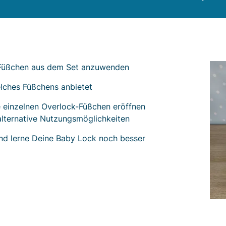
k-Füßchen aus dem Set anzuwenden
elches Füßchens anbietet
e einzelnen Overlock-Füßchen eröffnen
 alternative Nutzungsmöglichkeiten
nd lerne Deine Baby Lock noch besser