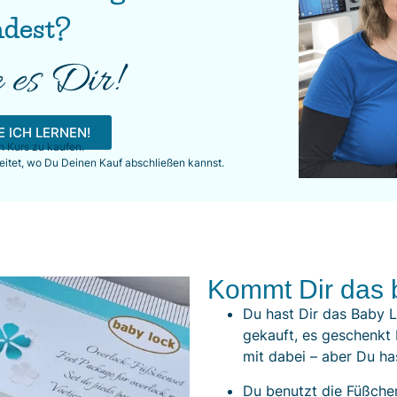
ndest?
 es Dir!
 ICH LERNEN!
en Kurs zu kaufen.
eitet, wo Du Deinen Kauf abschließen kannst.
Kommt Dir das 
Du hast Dir das Baby 
gekauft, es geschenkt
mit dabei – aber Du ha
Du benutzt die Füßchen