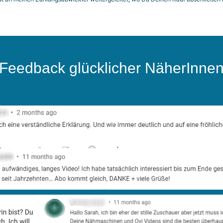
Feedback glücklicher NäherInne