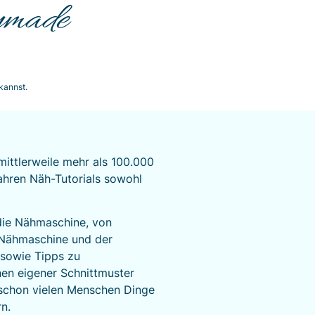
ymade
kannst.
ttlerweile mehr als 100.000
Jahren Näh-Tutorials sowohl
ie Nähmaschine, von
 Nähmaschine und der
 sowie Tipps zu
en eigener Schnittmuster
schon vielen Menschen Dinge
n.