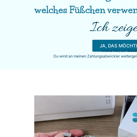
welches Füßchen verwe
Ich zeige
JA, DAS MÖCHTE
klicke hier, um dies
Du wirst an meinen Zahlungsabwickler weitergel