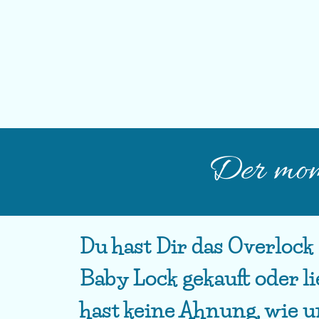
Der mom
Du hast Dir das Overloc
Baby Lock gekauft oder li
hast keine Ahnung, wie 