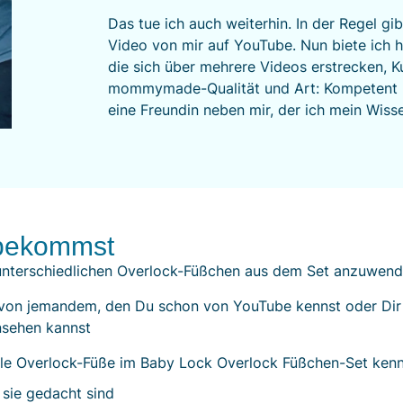
Das tue ich auch weiterhin. In der Regel gi
Video von mir auf YouTube. Nun biete ich hi
die sich über mehrere Videos erstrecken, K
mommymade-Qualität und Art: Kompetent un
eine Freundin neben mir, der ich mein Wiss
bekommst
 unterschiedlichen Overlock-Füßchen aus dem Set anzuwen
 von jemandem, den Du schon von YouTube kennst oder Dir
sehen kannst
alle Overlock-Füße im Baby Lock Overlock Füßchen-Set ken
 sie gedacht sind