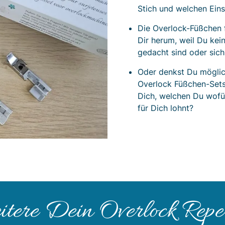
Stich und welchen Eins
Die Overlock-Füßchen 
Dir herum, weil Du ke
gedacht sind oder sich
Oder denkst Du möglic
Overlock Füßchen-Sets
Dich, welchen Du wofü
für Dich lohnt?
tere Dein Overlock Reper