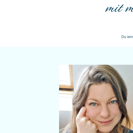
mit 
Du wir