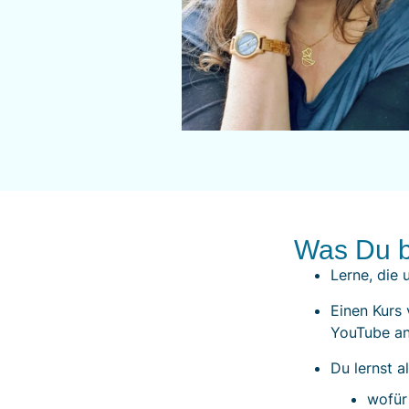
Was Du 
Lerne, die
Einen Kurs
YouTube an
Du lernst 
wofür